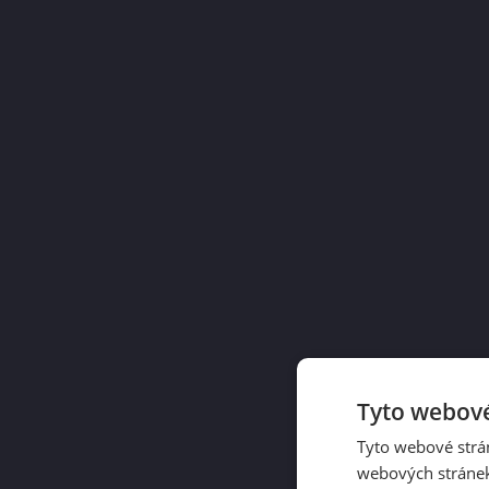
Tyto webové
Tyto webové strán
webových stránek