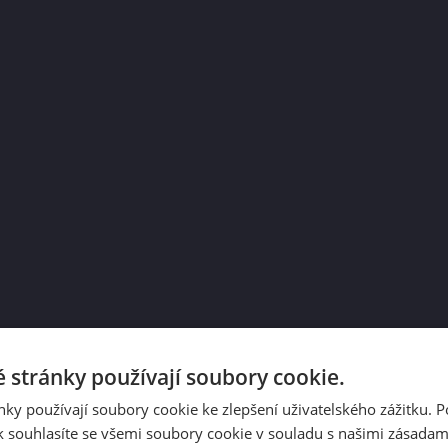
 stránky používají soubory cookie.
ky používají soubory cookie ke zlepšení uživatelského zážitku. 
 souhlasíte se všemi soubory cookie v souladu s našimi zásadam