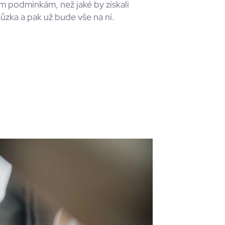
m podmínkám, než jaké by získali
hůzka a pak už bude vše na ní.