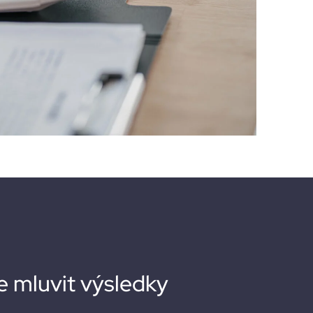
 mluvit výsledky