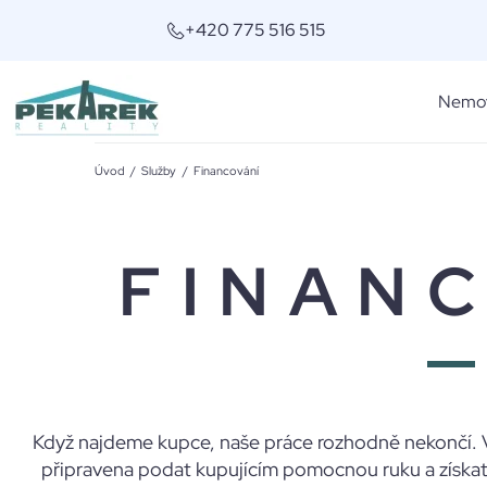
+420 775 516 515
Nemov
Úvod
/
Služby
/
Financování
FINAN
Když najdeme kupce, naše práce rozhodně nekončí. V 
připravena podat kupujícím pomocnou ruku a získat