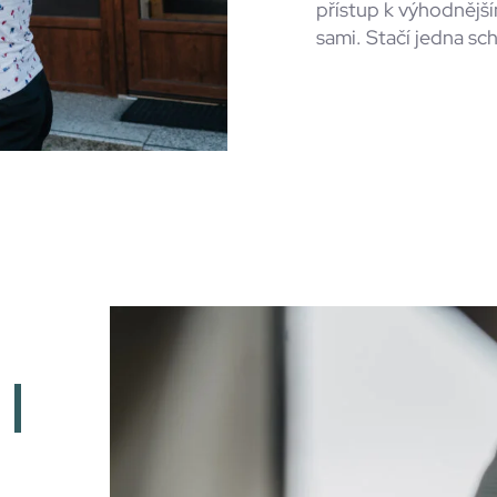
přístup k výhodnější
sami. Stačí jedna sc