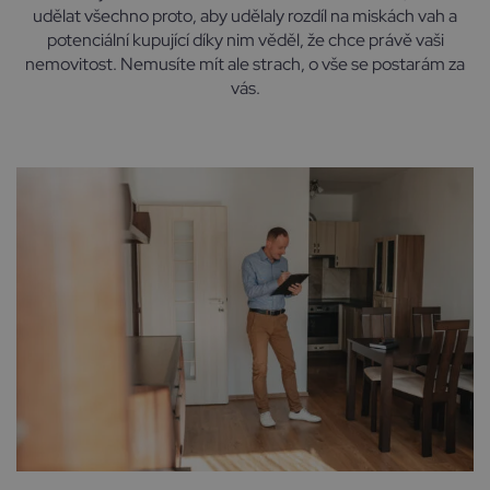
udělat všechno proto, aby udělaly rozdíl na miskách vah a
potenciální kupující díky nim věděl, že chce právě vaši
nemovitost. Nemusíte mít ale strach, o vše se postarám za
vás.