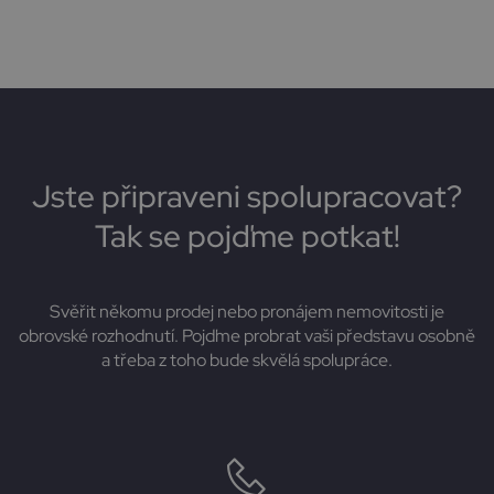
Jste připraveni spolupracovat?
Tak se pojďme potkat!
Svěřit někomu prodej nebo pronájem nemovitosti je
obrovské rozhodnutí. Pojďme probrat vaši představu osobně
a třeba z toho bude skvělá spolupráce.