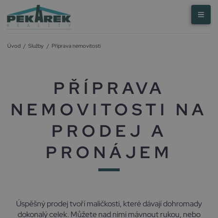
Úvod
/
Služby
/
Příprava nemovitosti
PŘÍPRAVA
NEMOVITOSTI NA
PRODEJ A
PRONÁJEM
Úspěšný prodej tvoří maličkosti, které dávají dohromady
dokonalý celek. Můžete nad nimi mávnout rukou, nebo