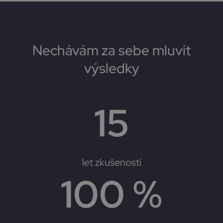
Nechávám za sebe mluvit
výsledky
15
let zkušeností
100
 %