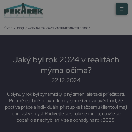
Úvod
/
Blog
/
Jaký byl rok 2024 v realitách mýma očima?
Jaký byl rok 2024 v realitách
mýma očima?
22.12.2024
Uplynulý rok byl dynamický, plný změn, ale také příležitostí.
Pro mě osobně to byl rok, kdy jsem si znovu uvědomil, že
poctivá práce a individuální přístup ke každému klientovi mají
obrovský smysl. Podívejte se spolu se mnou, co vše se
podařilo a nechybí ani vize a odhady na rok 2025.