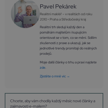
Pavel Pekárek
Realitní makléř – v realitách od roku
2010 • Praha a Středočeský kraj
Realitní trh sleduji každý den a
pomáhám majitelům i kupujícím
orientovat se v tom, co se mění. Sdílím
zkušenosti z praxe a ukazuji, jak se
jednotlivé trendy promítají do reálných
prodejů.
Moje další články o trhu a praxi najdete
zde
.
Zjistěte o mně víc →
Chcete, aby vám chodily každý měsíc nové články a
zajímavosti e-mailem?