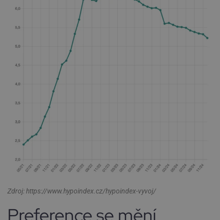
Zdroj: https://www.hypoindex.cz/hypoindex-vyvoj/
Preference se mění