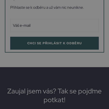
Přihlaste se k odběru a už vám nic neunikne.
CHCI SE PŘIHLÁSIT K ODBĚRU
Zaujal jsem vás? Tak se pojďme
potkat!