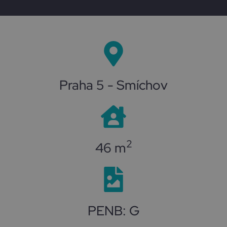
Praha 5 - Smíchov
2
46 m
PENB: G