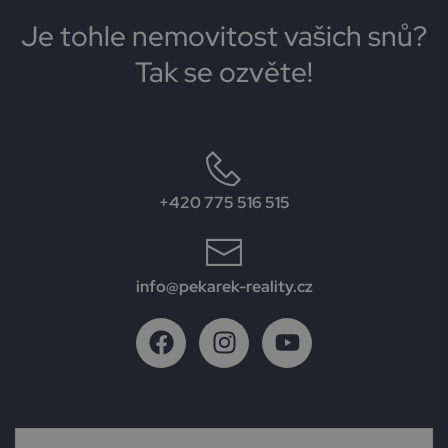
Je tohle nemovitost vašich snů?
Tak se ozvěte!
+420 775 516 515
info@pekarek-reality.cz