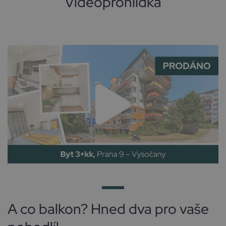
Videoprohlídka
A co balkon? Hned dva pro vaše