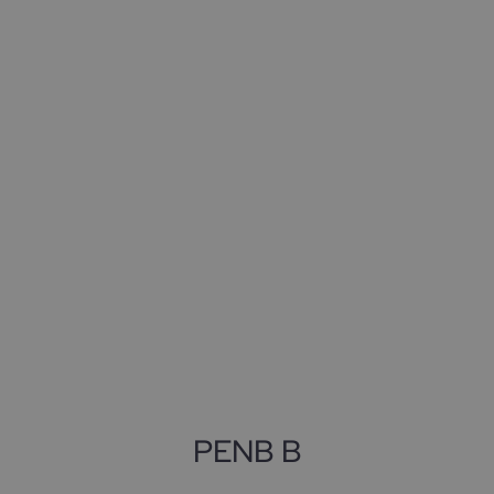
PENB B