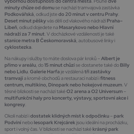
výbornou dostupností do centra města
. Pouhé
dvě
minuty chůze od domu
se nachází tramvajová zastávka
Podkovářská
, odkud jste
do 20 minut v centru Prahy
.
Deset minut pěšky
vás dělí od vlakového nádraží
Praha–
Libeň
, odkud dojedete na
Masarykovo nebo Hlavní
nádraží za 7 minut
. V docházkové vzdálenosti je také
stanice metra B Českomoravská
, autobusové linky i
cyklostezka
.
Na nákupy i služby to máte doslova pár kroků –
Albert je
přímo v areálu
, do
15 minut chůzí
se dostanete také do
Billy
nebo Lidlu
.
Galerie Harfa
je vzdálená
tři zastávky
tramvají
a kromě obchodů a restaurací nabízí i
fitness
centrum, multikino, Dinopark nebo hokejové muzeum
. V
těsné blízkosti se nachází také
O2 arena a O2 Universum
–
multifunkční haly pro koncerty, výstavy, sportovní akce i
kongresy
.
Okolí nabízí i
dostatek klidných míst k odpočinku
–
park
Podviní
nebo
lesopark Krejcárek
jsou ideální na procházku,
sport i volný čas. V blízkosti se nachází také
krásný park