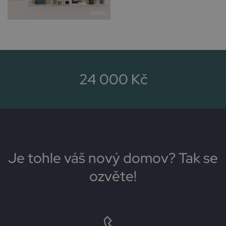
24 000 Kč
Je tohle váš nový domov? Tak se
ozvěte!