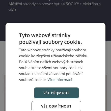
Měsíční náklady na provoz bytu 4 500 Kč + elektřina a
plyn
Tyto webové stránky
používají soubory cookie.
Tyto webové stránky používají soubory
cookie ke zlepšení uživatelského zážitku.
Půdorys
Používáním našich webových stránek
souhlasíte se všemi soubory cookie v
souladu s našimi zásadami používání
souborů cookie.
Více informací
VŠE PŘIJMOUT
VŠE ODMÍTNOUT