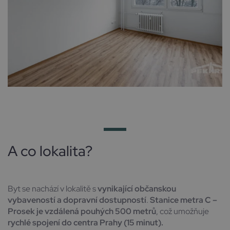
A co lokalita?
Byt se nachází v lokalitě s
vynikající občanskou
vybaveností a dopravní dostupností
.
Stanice metra C –
Prosek je vzdálená pouhých 500 metrů
, což umožňuje
rychlé spojení do centra Prahy (15 minut).