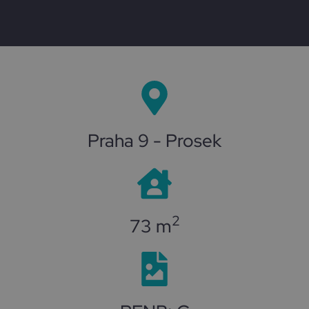
Praha 9 - Prosek
2
73 m