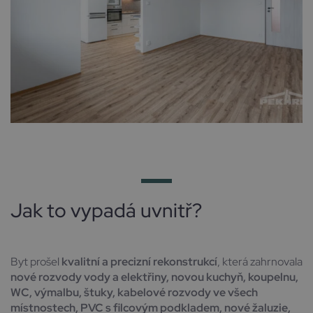
Jak to vypadá uvnitř?
Byt prošel
kvalitní a precizní rekonstrukcí
, která zahrnovala
nové rozvody vody a elektřiny, novou kuchyň, koupelnu,
WC, výmalbu, štuky, kabelové rozvody ve všech
místnostech, PVC s filcovým podkladem, nové žaluzie,