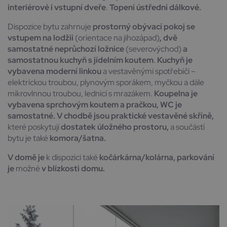
interiérové i vstupní dveře
.
Topení ústřední dálkové.
Dispozice bytu zahrnuje
prostorný obývací pokoj se
vstupem na lodžii
(orientace na jihozápad)
, dvě
samostatné neprůchozí ložnice
(severovýchod)
a
samostatnou kuchyň s jídelním koutem
.
Kuchyň je
vybavena moderní linkou
a vestavěnými spotřebiči –
elektrickou troubou, plynovým sporákem, myčkou a dále
mikrovlnnou troubou, lednicí s mrazákem.
Koupelna je
vybavena sprchovým koutem a pračkou, WC je
samostatné.
V chodbě jsou praktické vestavěné skříně,
které poskytují
dostatek úložného prostoru,
a součástí
bytu je také
komora/šatna.
V domě je
k dispozici také
kočárkárna/kolárna, parkování
je
možné
v blízkosti domu.