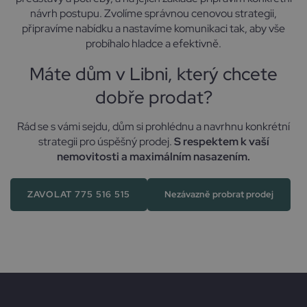
návrh postupu. Zvolíme správnou cenovou strategii,
připravíme nabídku a nastavíme komunikaci tak, aby vše
probíhalo hladce a efektivně.
Máte dům v Libni, který chcete
dobře prodat?
Rád se s vámi sejdu, dům si prohlédnu a navrhnu konkrétní
strategii pro úspěšný prodej.
S respektem k vaší
nemovitosti a maximálním nasazením.
ZAVOLAT 775 516 515
Nezávazně probrat prodej