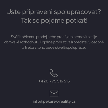
Jste připraveni spolupracovat?
Tak se pojďme potkat!
Svěřit někomu prodej nebo pronájem nemovitosti je
obrovské rozhodnutí. Pojďme probrat vaši představu osobně
a třeba z toho bude skvělá spolupráce.
+420 775 516 515
info@pekarek-reality.cz