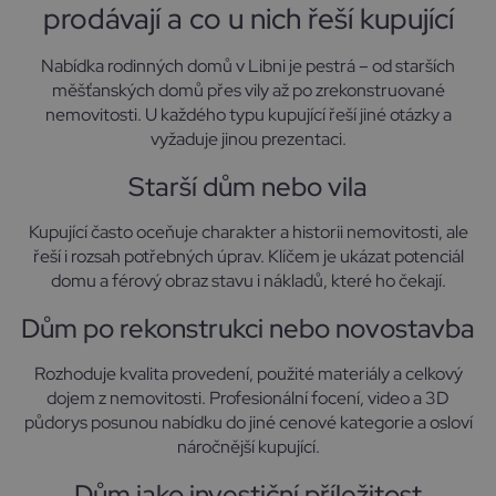
prodávají a co u nich řeší kupující
Nabídka rodinných domů v Libni je pestrá – od starších
měšťanských domů přes vily až po zrekonstruované
nemovitosti. U každého typu kupující řeší jiné otázky a
vyžaduje jinou prezentaci.
Starší dům nebo vila
Kupující často oceňuje charakter a historii nemovitosti, ale
řeší i rozsah potřebných úprav. Klíčem je ukázat potenciál
domu a férový obraz stavu i nákladů, které ho čekají.
Dům po rekonstrukci nebo novostavba
Rozhoduje kvalita provedení, použité materiály a celkový
dojem z nemovitosti. Profesionální focení, video a 3D
půdorys posunou nabídku do jiné cenové kategorie a osloví
náročnější kupující.
Dům jako investiční příležitost