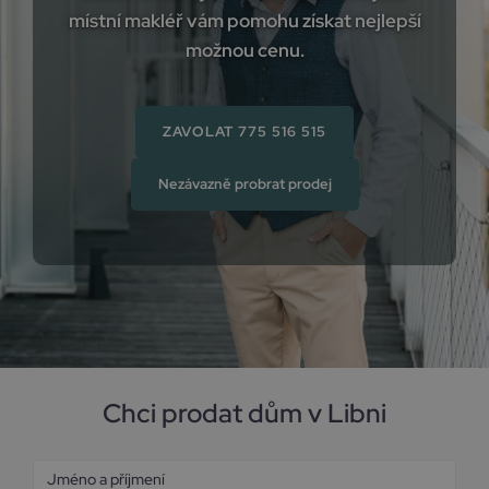
místní makléř vám pomohu získat nejlepší
možnou cenu.
ZAVOLAT 775 516 515
Nezávazně probrat prodej
Chci prodat dům v Libni