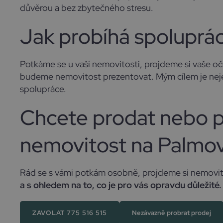
důvěrou a bez zbytečného stresu.
Jak probíhá spoluprá
Potkáme se u vaší nemovitosti, projdeme si vaše oče
budeme nemovitost prezentovat. Mým cílem je nejen
spolupráce.
Chcete prodat nebo 
nemovitost na Palmo
Rád se s vámi potkám osobně, projdeme si nemovit
a s ohledem na to, co je pro vás opravdu důležité.
ZAVOLAT 775 516 515
Nezávazně probrat prodej