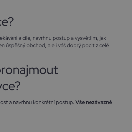
ce?
kávání a cíle, navrhnu postup a vysvětlím, jak
 úspěšný obchod, ale i váš dobrý pocit z celé
pronajmout
vce?
ost a navrhnu konkrétní postup.
Vše nezávazně