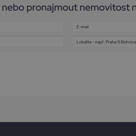
t nebo pronajmout nemovitost 