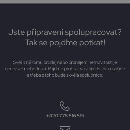
Jste připraveni spolupracovat?
Tak se pojďme potkat!
Svěřit někomu prodej nebo pronájem nemovitosti je
obrovské rozhodnutí. Pojďme probrat vaši představu osobně
a třeba z toho bude skvělá spolupráce.
+420 775 516 515