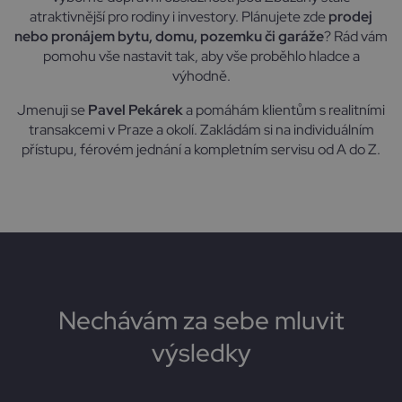
atraktivnější pro rodiny i investory. Plánujete zde
prodej
nebo pronájem bytu, domu, pozemku či garáže
? Rád vám
pomohu vše nastavit tak, aby vše proběhlo hladce a
výhodně.
Jmenuji se
Pavel Pekárek
a pomáhám klientům s realitními
transakcemi v Praze a okolí. Zakládám si na individuálním
přístupu, férovém jednání a kompletním servisu od A do Z.
Nechávám za sebe mluvit
výsledky