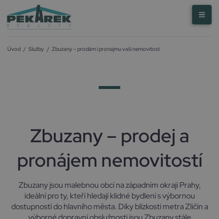
Úvod
/
Služby
/
Zbuzany – prodám i pronajmu vaši nemovitost
Zbuzany – prodej a
pronájem nemovitostí
Zbuzany jsou malebnou obcí na západním okraji Prahy,
ideální pro ty, kteří hledají klidné bydlení s výbornou
dostupností do hlavního města. Díky blízkosti metra Zličín a
výborné dopravní obslužnosti jsou Zbuzany stále