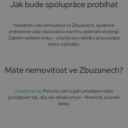
Jak bude spolupráce probíhat
Navštívím vaši nemovitost ve Zbuzanech, společně
probereme vaše očekávání a navrhnu optimální strategii.
Zajistím veškeré kroky – od přípravy nabídky až po podpis
smluv a předání.
Máte nemovitost ve Zbuzanech?
Ozvěte se mi
. Pomohu vám s jejím prodejem nebo
pronájmem tak, aby vše dávalo smysl – finančně, právně i
lidsky.