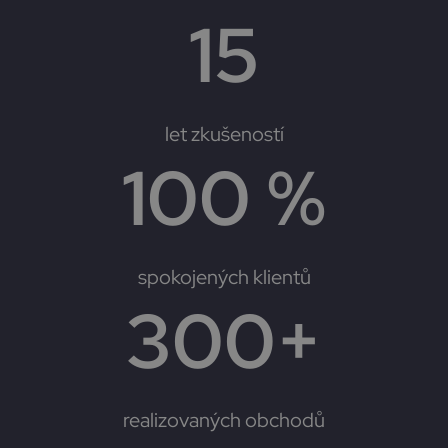
15
let zkušeností
100
 %
spokojených klientů
300
+
realizovaných obchodů