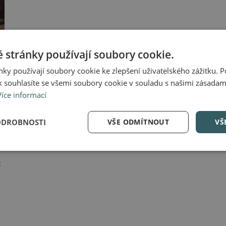
 stránky používají soubory cookie.
ky používají soubory cookie ke zlepšení uživatelského zážitku. 
 souhlasíte se všemi soubory cookie v souladu s našimi zásadam
Více informací
:
ODROBNOSTI
VŠE ODMÍTNOUT
VŠ
t