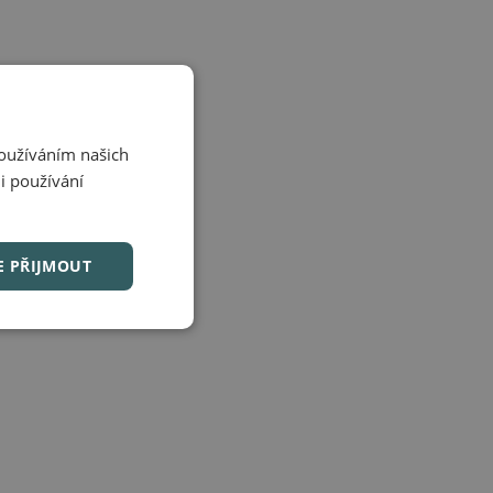
Používáním našich
i používání
E PŘIJMOUT