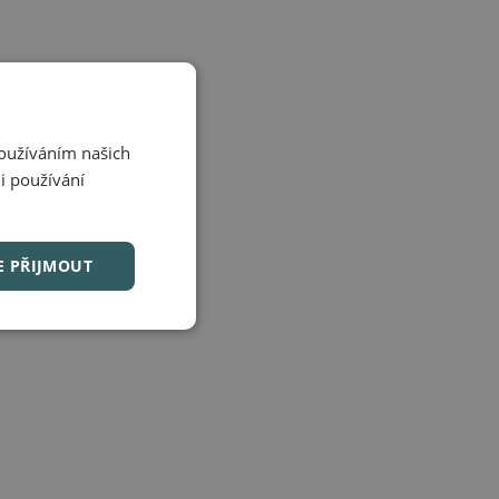
Používáním našich
i používání
E PŘIJMOUT