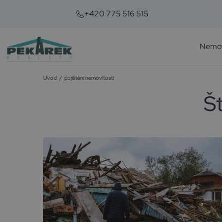
+420 775 516 515
Nemov
Úvod
/
pojištění nemovitosti
Š