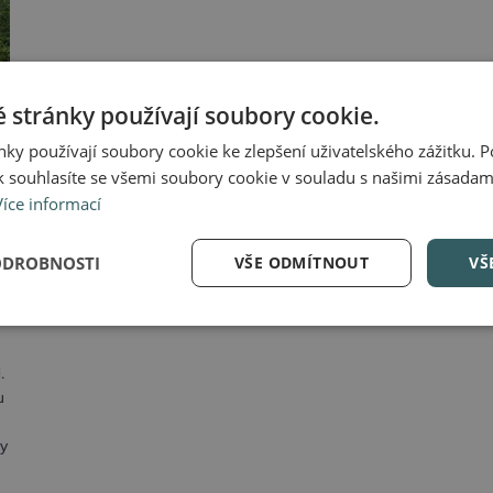
 stránky používají soubory cookie.
ky používají soubory cookie ke zlepšení uživatelského zážitku. 
 souhlasíte se všemi soubory cookie v souladu s našimi zásadam
Více informací
ODROBNOSTI
VŠE ODMÍTNOUT
VŠ
.
u
hy