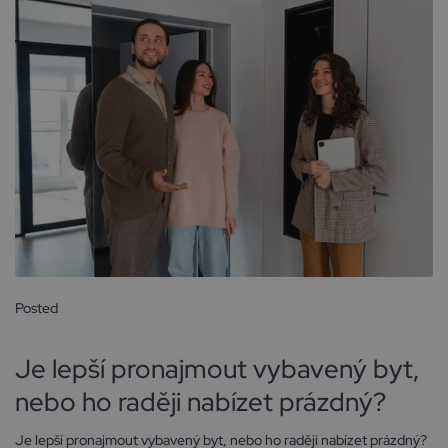
Posted
9 října, 2024
Je lepší pronajmout vybavený byt,
nebo ho raději nabízet prázdný?
Je lepší pronajmout vybavený byt, nebo ho raději nabízet prázdný?