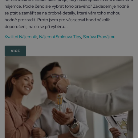
nájemce. Podle čeho ale vybrat toho pravého? Základem je hodně
se ptát a zaměřit se na drobné detaily, které vám toho mohou
hodně prozradit. Proto jsem pro vás sepsal hned několik
doporučení, na co se při výběru...
Kvalitní Nájemník
,
Nájemní Smlouva Tipy
,
Správa Pronájmu
VÍCE