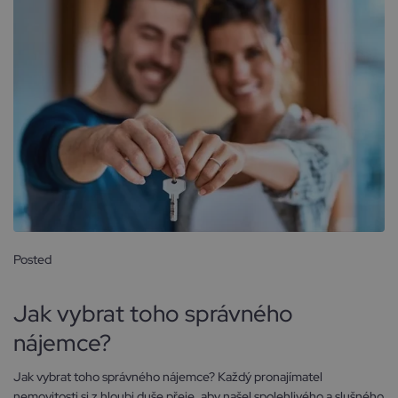
Posted
14 srpna, 2024
Jak vybrat toho správného
nájemce?
Jak vybrat toho správného nájemce? Každý pronajímatel
nemovitosti si z hloubi duše přeje, aby našel spolehlivého a slušného