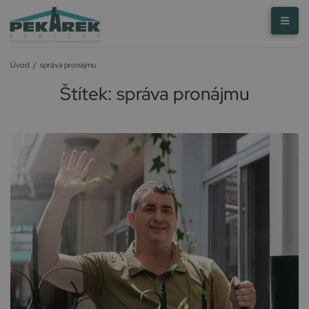
Úvod
/
správa pronájmu
Štítek:
správa pronájmu