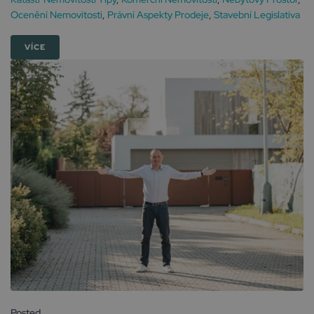
Ocenění Nemovitosti
,
Právní Aspekty Prodeje
,
Stavební Legislativa
VÍCE
Posted