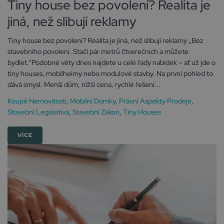
Tiny house bez povolení? Realita je
jiná, než slibují reklamy
Tiny house bez povolení? Realita je jiná, než slibují reklamy „Bez
stavebního povolení. Stačí pár metrů čtverečních a můžete
bydlet.“Podobné věty dnes najdete u celé řady nabídek – ať už jde o
tiny houses, mobilheimy nebo modulové stavby. Na první pohled to
dává smysl. Menší dům, nižší cena, rychlé řešení...
Koupě Nemovitosti
,
Mobilní Domky
,
Právní Aspekty Prodeje
,
Stavební Legislativa
,
Stavební Zákon
,
Tiny Houses
VÍCE