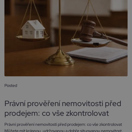
Posted
26 ledna, 2026
Právní prověření nemovitosti před
prodejem: co vše zkontrolovat
Právní prověření nemovitosti před prodejem: co vše zkontrolovat
Můžete mít krásnou, udržovanou a dobře situovanou nemovitost.