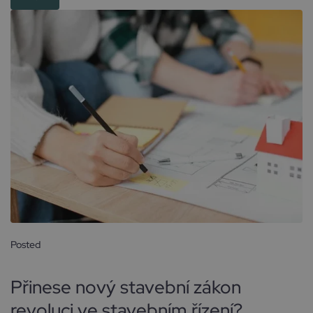
Posted
23 října, 2024
Přinese nový stavební zákon
revoluci ve stavebním řízení?