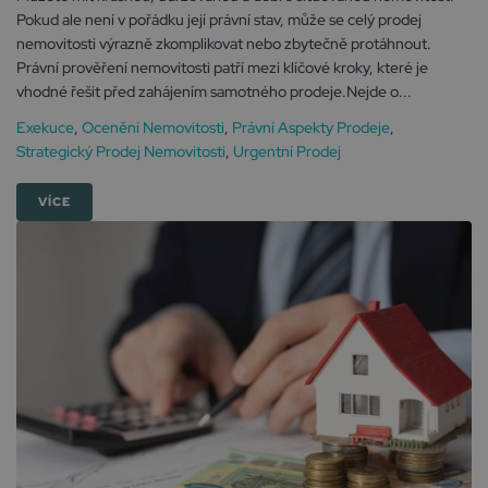
Pokud ale není v pořádku její právní stav, může se celý prodej
nemovitosti výrazně zkomplikovat nebo zbytečně protáhnout.
Právní prověření nemovitosti patří mezi klíčové kroky, které je
vhodné řešit před zahájením samotného prodeje.Nejde o...
Exekuce
,
Ocenění Nemovitosti
,
Právní Aspekty Prodeje
,
Strategický Prodej Nemovitosti
,
Urgentní Prodej
VÍCE