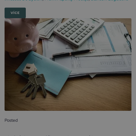
VÍCE
Posted
3 září, 2024