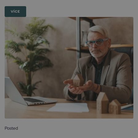
VÍCE
Posted
31 října, 2025