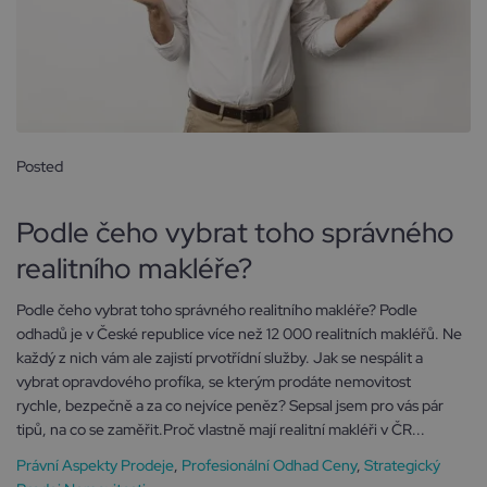
Posted
22 srpna, 2024
Podle čeho vybrat toho správného
realitního makléře?
Podle čeho vybrat toho správného realitního makléře? Podle
odhadů je v České republice více než 12 000 realitních makléřů. Ne
každý z nich vám ale zajistí prvotřídní služby. Jak se nespálit a
vybrat opravdového profíka, se kterým prodáte nemovitost
rychle, bezpečně a za co nejvíce peněz? Sepsal jsem pro vás pár
tipů, na co se zaměřit.Proč vlastně mají realitní makléři v ČR...
Právní Aspekty Prodeje
,
Profesionální Odhad Ceny
,
Strategický