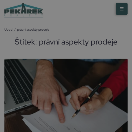
Úvod
/
právní aspekty prodeje
Štítek:
právní aspekty prodeje