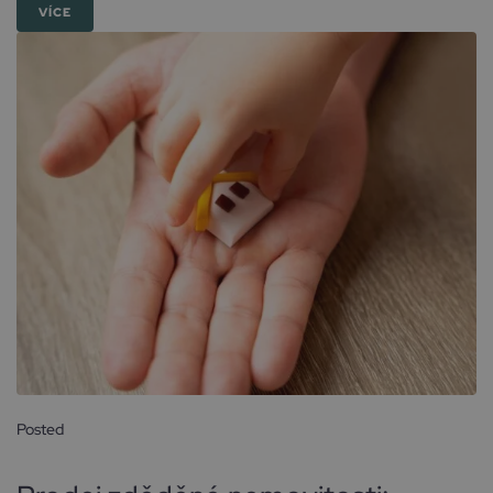
VÍCE
Posted
15 prosince, 2025