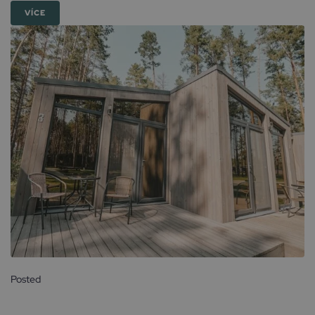
VÍCE
Posted
21 dubna, 2026