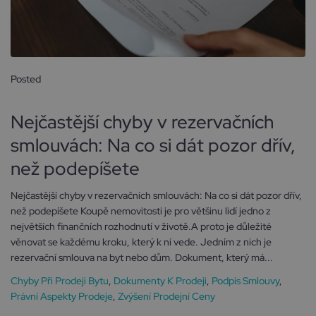
Posted
18 května, 2026
Nejčastější chyby v rezervačních
smlouvách: Na co si dát pozor dřív,
než podepíšete
Nejčastější chyby v rezervačních smlouvách: Na co si dát pozor dřív,
než podepíšete Koupě nemovitosti je pro většinu lidí jedno z
největších finančních rozhodnutí v životě.A proto je důležité
věnovat se každému kroku, který k ní vede. Jedním z nich je
rezervační smlouva na byt nebo dům. Dokument, který má...
Chyby Při Prodeji Bytu
,
Dokumenty K Prodeji
,
Podpis Smlouvy
,
Právní Aspekty Prodeje
,
Zvýšení Prodejní Ceny