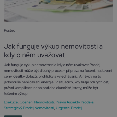
Posted
2 ledna, 2026
Jak funguje výkup nemovitosti a
kdy o něm uvažovat
Jak funguje výkup nemovitosti a kdy o něm uvažovat Prodej
nemovitosti může být dlouhý proces – příprava na focení, nastavení
ceny, desítky dotazů, prohlídky a vyjednávání… A někdy na to
jednoduše není čas ani energie. V situacích, kdy hraje roli rychlost,
právní komplikace nebo potřeba okamžité jistoty, může být
řešením výkup...
Exekuce
,
Ocenění Nemovitosti
,
Právní Aspekty Prodeje
,
Strategický Prodej Nemovitosti
,
Urgentní Prodej