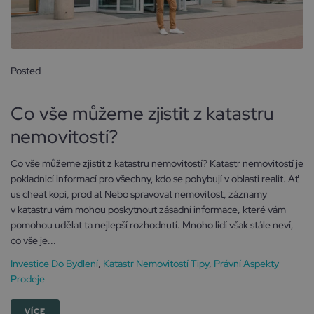
Posted
3 listopadu, 2024
Co vše můžeme zjistit z katastru
nemovitostí?
Co vše můžeme zjistit z katastru nemovitostí? Katastr nemovitostí je
pokladnicí informací pro všechny, kdo se pohybují v oblasti realit. Ať
us cheat kopi, prod at Nebo spravovat nemovitost, záznamy
v katastru vám mohou poskytnout zásadní informace, které vám
pomohou udělat ta nejlepší rozhodnutí. Mnoho lidí však stále neví,
co vše je...
Investice Do Bydlení
,
Katastr Nemovitostí Tipy
,
Právní Aspekty
Prodeje
VÍCE