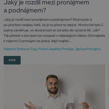
Jaký je rozdíl mezi pronájmem
a podnájmem?
Jaký je rozdíl mezi pronájmem a podnájmem? Možná jste si
po přečtení nadpisu řekli, že je to přece to stejné. Mnoho lidí tyto 2
pojmy zaměňuje, ve skutečnosti se od sebe ale výrazně liší. Jak?
Tak přesně o tom jsem se rozepsal v následujícím článku.Od majitele
k nájemci O pronájem se jedná, když majitel...
Nájemní Smlouva Tipy
,
Právní Aspekty Prodeje
,
Správa Pronájmu
VÍCE