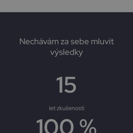
Nechávám za sebe mluvit
výsledky
15
let zkušeností
100
 %