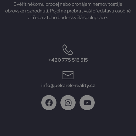
Svěřit někomu prodej nebo pronájem nemovitosti je
obrovské rozhodnutí. Pojďme probrat vaši představu osobně
a třeba z toho bude skvělá spolupráce.
+420 775 516 515
info@pekarek-reality.cz