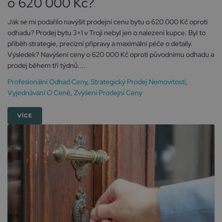
o 620 000 Kč?
Jak se mi podařilo navýšit prodejní cenu bytu o 620 000 Kč oproti
odhadu? Prodej bytu 3+1 v Troji nebyl jen o nalezení kupce. Byl to
příběh strategie, precizní přípravy a maximální péče o detaily.
Výsledek? Navýšení ceny o 620 000 Kč oproti původnímu odhadu a
prodej během tří týdnů....
Profesionální Odhad Ceny
,
Strategický Prodej Nemovitosti
,
Vyjednávání O Ceně
,
Zvýšení Prodejní Ceny
VÍCE