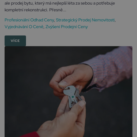
ale prodej bytu, který má nejlepší léta za sebou a potřebuje
kompletní rekonstrukci. Přesně...
Profesionální Odhad Ceny
,
Strategický Prodej Nemovitosti
,
Vyjednávání O Ceně
,
Zvýšení Prodejní Ceny
VÍCE