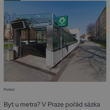
Posted
26 dubna, 2026
Byt u metra? V Praze pořád sázka