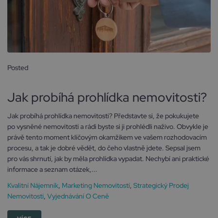
Posted
26 září, 2024
Jak probíhá prohlídka nemovitosti?
Jak probíhá prohlídka nemovitosti? Představte si, že pokukujete
po vysněné nemovitosti a rádi byste si ji prohlédli naživo. Obvykle je
právě tento moment klíčovým okamžikem ve vašem rozhodovacím
procesu, a tak je dobré vědět, do čeho vlastně jdete. Sepsal jsem
pro vás shrnutí, jak by měla prohlídka vypadat. Nechybí ani praktické
informace a seznam otázek,...
Kvalitní Nájemník
,
Marketing Nemovitostí
,
Strategický Prodej
Nemovitosti
,
Vyjednávání O Ceně