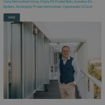
Ceny Nemovitostí Vývoj
,
Chyby Při Prodeji Bytu
,
Investice Do
Bydlení
,
Strategický Prodej Nemovitosti
,
Vyjednávání O Ceně
VÍCE