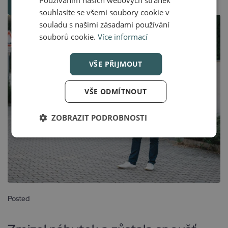
VÍCE
souhlasíte se všemi soubory cookie v
souladu s našimi zásadami používání
souborů cookie.
Více informací
VŠE PŘIJMOUT
VŠE ODMÍTNOUT
ZOBRAZIT PODROBNOSTI
Posted
16 dubna, 2025