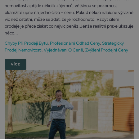
nemovitost a přijde několik zájemců, většinou se pozornost
okamžitě upne na jedno číslo – cenu. Pokud někdo nabídne výrazně
víc než ostatní, může se zdát, že je rozhodnuto. Vždyť cílem
prodeje je přece získat co nejvíc peněz.Jenže realitní praxe ukazuje
něco...
Chyby Při Prodeji Bytu
,
Profesionální Odhad Ceny
,
Strategický
Prodej Nemovitosti
,
Vyjednávání O Ceně
,
Zvýšení Prodejní Ceny
VÍCE