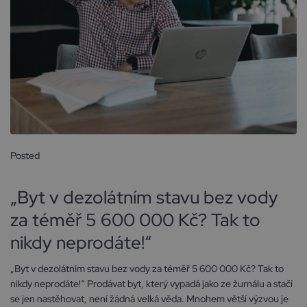
Posted
23 března, 2025
„Byt v dezolátním stavu bez vody
za téměř 5 600 000 Kč? Tak to
nikdy neprodáte!“
„Byt v dezolátním stavu bez vody za téměř 5 600 000 Kč? Tak to
nikdy neprodáte!“ Prodávat byt, který vypadá jako ze žurnálu a stačí
se jen nastěhovat, není žádná velká věda. Mnohem větší výzvou je