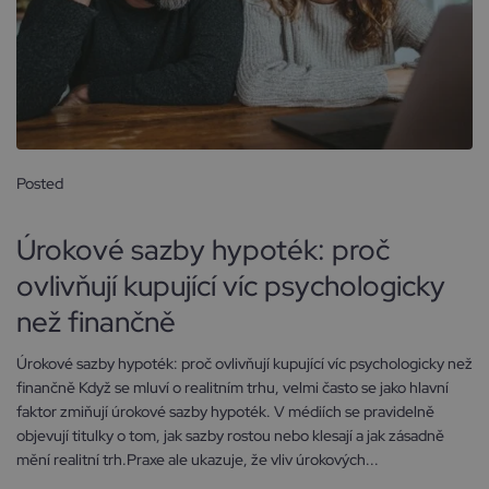
Posted
24 března, 2026
Úrokové sazby hypoték: proč
ovlivňují kupující víc psychologicky
než finančně
Úrokové sazby hypoték: proč ovlivňují kupující víc psychologicky než
finančně Když se mluví o realitním trhu, velmi často se jako hlavní
faktor zmiňují úrokové sazby hypoték. V médiích se pravidelně
objevují titulky o tom, jak sazby rostou nebo klesají a jak zásadně
mění realitní trh.Praxe ale ukazuje, že vliv úrokových...