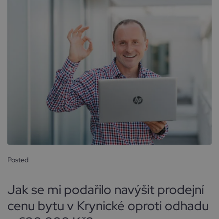
Posted
30 ledna, 2025
Jak se mi podařilo navýšit prodejní
cenu bytu v Krynické oproti odhadu