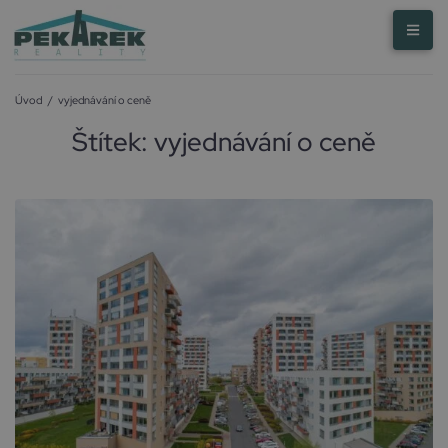
Úvod
/
vyjednávání o ceně
Štítek:
vyjednávání o ceně