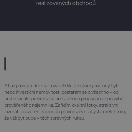
realizovaných obchodů
Ať už pronajímáte startovací 1+kk, prostorný rodinný byt
nebo investiční nemovitost, postarám se o všechno – od
profesionální prezentace přes cílenou propagaci až po výběr
prověřeného nájemníka. Zařídím kvalitní fotky, atraktivní
inzerát, prověření zájemců i právní servis, abyste měli jistotu,
že váš byt bude v těch správných rukou.