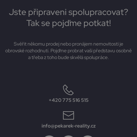
Jste připraveni spolupracovat?
Tak se pojďme potkat!
Svěřit někomu prodej nebo pronájem nemovitosti je
obrovské rozhodnutí. Pojďme probrat vaši představu osobně
a třeba z toho bude skvělá spolupráce.
+420 775 516 515
info@pekarek-reality.cz