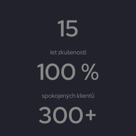
15
let zkušeností
100
 %
spokojených klientů
300
+